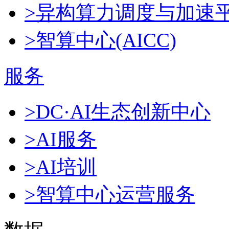
>异构算力调度与加速
>智算中心(AICC)
服务
>DC·AI生态创新中心
>AI服务
>AI培训
>智算中心运营服务