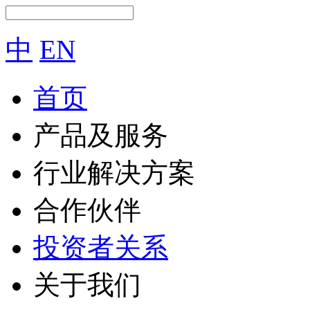
中
EN
首页
产品及服务
行业解决方案
合作伙伴
投资者关系
关于我们