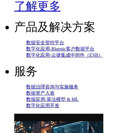
了解更多
产品及解决方案
数据安全管控平台
数字化应用-Bluenic客户数据平台
数字化应用-云捷集成中间件（ESB）
服务
数据治理咨询与实施服务
数据资产入表
数据应用-算法模型 & ML
数字化应用开发