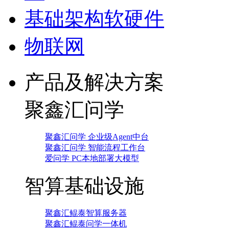
基础架构软硬件
物联网
产品及解决方案
聚鑫汇问学
聚鑫汇问学 企业级Agent中台
聚鑫汇问学 智能流程工作台
爱问学 PC本地部署大模型
智算基础设施
聚鑫汇鲲泰智算服务器
聚鑫汇鲲泰问学一体机