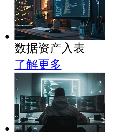
数据资产入表
了解更多