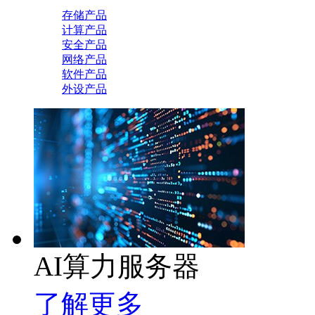
存储产品
计算产品
安全产品
网络产品
软件产品
外设产品
AI算力服务器
了解更多